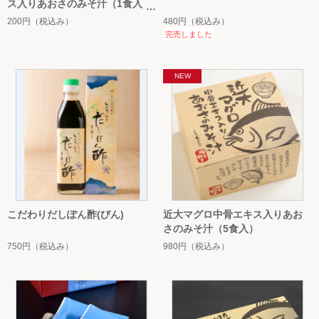
ス入りあおさのみそ汁（1食入）
200円
（税込み）
480円
（税込み）
完売しました
こだわりだしぽん酢(びん)
近大マグロ中骨エキス入りあお
さのみそ汁（5食入）
750円
（税込み）
980円
（税込み）