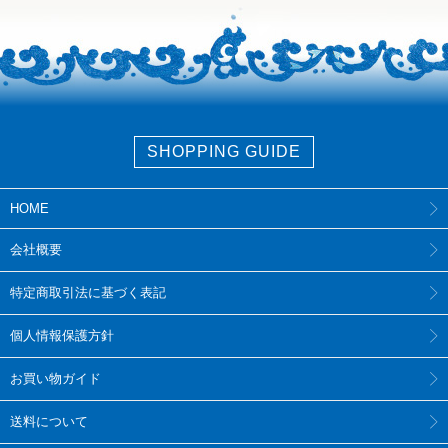
SHOPPING GUIDE
HOME
会社概要
特定商取引法に基づく表記
個人情報保護方針
お買い物ガイド
送料について